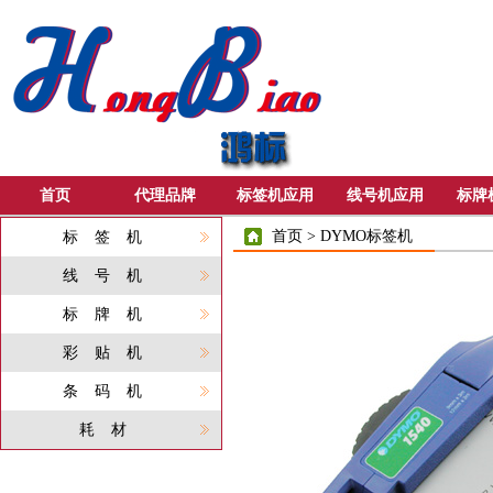
首页
代理品牌
标签机应用
线号机应用
标牌
首页
>
DYMO标签机
标签机
线号机
标牌机
彩贴机
条码机
耗材