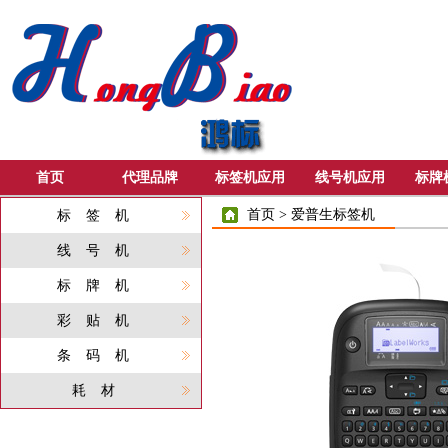
首页
代理品牌
标签机应用
线号机应用
标牌
首页
>
爱普生标签机
标签机
线号机
标牌机
彩贴机
条码机
耗材