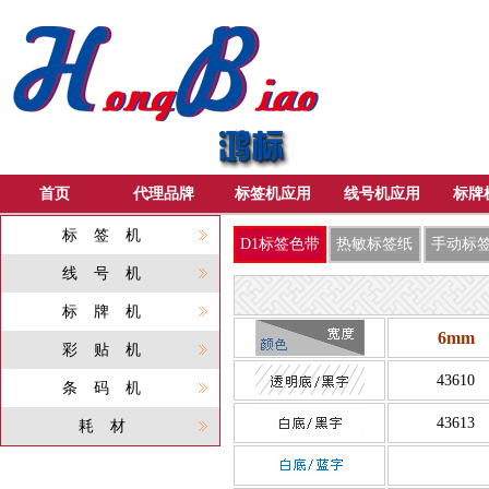
首页
代理品牌
标签机应用
线号机应用
标牌
标签机
D1标签色带
热敏标签纸
手动标
线号机
标牌机
6mm
彩贴机
43610
条码机
43613
耗材