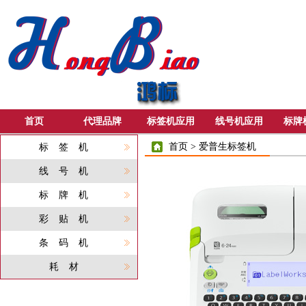
首页
代理品牌
标签机应用
线号机应用
标牌
首页
>
爱普生标签机
标签机
线号机
标牌机
彩贴机
条码机
耗材