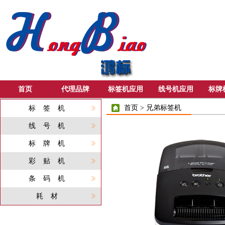
首页
代理品牌
标签机应用
线号机应用
标牌
首页
>
兄弟标签机
标签机
线号机
标牌机
彩贴机
条码机
耗材